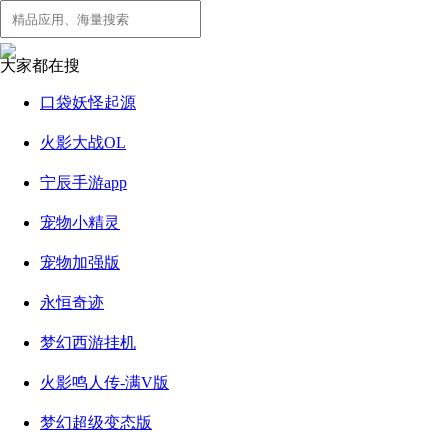
热门
推荐
最新
全部
下载
大家都在搜
神途万能登录器
全部
神途
传奇
下载
口袋妖怪起源
1001108下载
|
共有
55
款
共有
54
款
【热血江湖3D】群攻、攻速版
共有
1
款
下载
火影大战OL
100141下载
|
下载
宁辰手游app
元始十二职业
茅山专属单机版
下载
宠物小精灵
76月卡宠物-三职业版
100536下载
|
100387下载
|
下
宠物加强版
100634下载
|
载
永恒奇迹
下载
武帝专属单机版
日月天赋六职业
梦幻西游挂机
下载
100732下载
|
100618下载
|
热血沉默专属版
火影鸣人传-满V版
下载
100573下载
|
梦幻超级变态版
下载