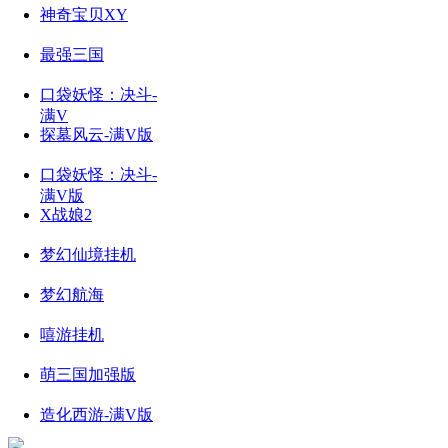
大千世界飞剑单机版-专属版
铭文微变★九职业版
神奇宝贝XY
下载
100546下载
|
100612下载
|
最强三国
下载
口袋妖怪：决斗-
下载
冰雪神兵专属单机版
【天衍决（七种族七职业）】
满V
探墓风云-满V版
100815下载
|
100611下载
|
下载
口袋妖怪：决斗-
剑影神弓-独家专属版
破天沉默专属三职业
满V版
山海专属-单机版
X战娘2
100657下载
|
100651下载
|
100372下载
|
梦幻仙境挂机
下载
梦幻航海
下载
嘻游挂机
星魂复古三职业
下载
萌三国加强版
100618下载
|
大魔神天赋九职业
造化西游-满V版
100633下载
|
魔改沉默专属三职业