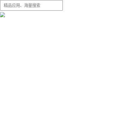
神途万能登录器
下载
神途万能登录器
1001108下载
|
应用介绍
注：有任何疑问请在官网上查看或进群联系客服了解
（点击联系客服）
温馨提示：下载后请手动重新注册账号，WIFI登录提示进不
去游戏的请用流量登录游戏即可。
宁辰手游祝大家游戏愉快！
>>>今日手游开服表（点击查看）<<<
官方群号：（进群送豪礼）
>>>手游官方①群（满）<<<