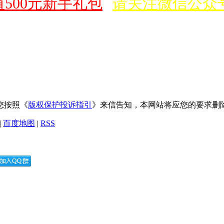
500元新手礼包
请关注微信公众
您按照《
版权保护投诉指引
》来信告知，本网站将应您的要求删
|
百度地图
|
RSS