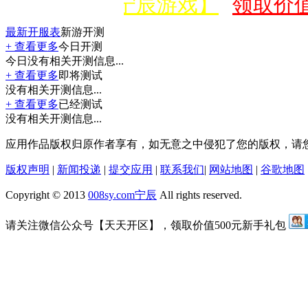
微信公众号【宁辰游戏】
领取价值
最新开服表
新游开测
+ 查看更多
今日开测
今日没有相关开测信息...
+ 查看更多
即将测试
没有相关开测信息...
+ 查看更多
已经测试
没有相关开测信息...
应用作品版权归原作者享有，如无意之中侵犯了您的版权，请
版权声明
|
新闻投递
|
提交应用
|
联系我们
|
网站地图
|
谷歌地图
Copyright © 2013
008sy.com
宁辰
All rights reserved.
请关注微信公众号【天天开区】，领取价值500元新手礼包