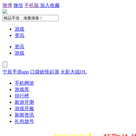
微博
微信
手机版
加入收藏
游戏
资讯
资讯
游戏
宁辰手游app
口袋妖怪起源
火影大战OL
手机网游
游戏库
排行榜
新游开测
游戏开服
新闻资讯
礼包放号