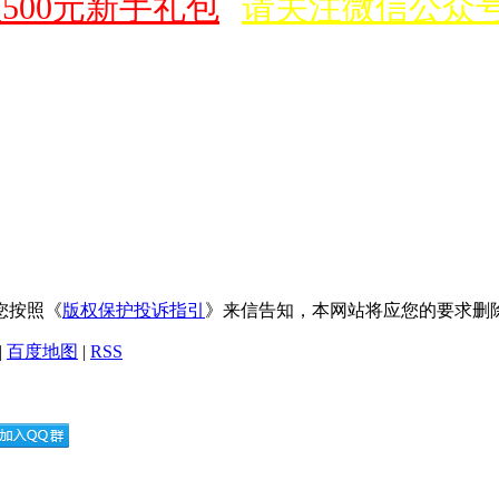
500元新手礼包
请关注微信公众
您按照《
版权保护投诉指引
》来信告知，本网站将应您的要求删
|
百度地图
|
RSS