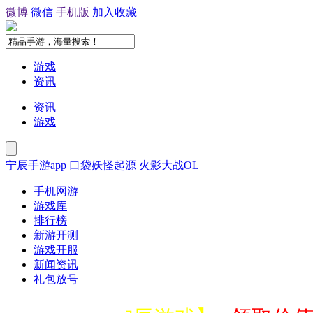
微博
微信
手机版
加入收藏
游戏
资讯
资讯
游戏
宁辰手游app
口袋妖怪起源
火影大战OL
手机网游
游戏库
排行榜
新游开测
游戏开服
新闻资讯
礼包放号