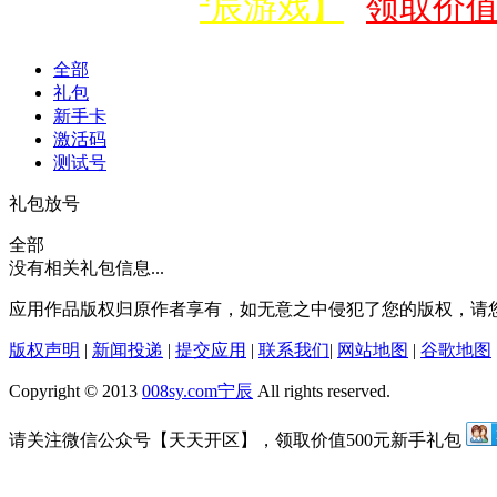
微信公众号【宁辰游戏】
领取价值
全部
礼包
新手卡
激活码
测试号
礼包放号
全部
没有相关礼包信息...
应用作品版权归原作者享有，如无意之中侵犯了您的版权，请
版权声明
|
新闻投递
|
提交应用
|
联系我们
|
网站地图
|
谷歌地图
Copyright © 2013
008sy.com
宁辰
All rights reserved.
请关注微信公众号【天天开区】，领取价值500元新手礼包